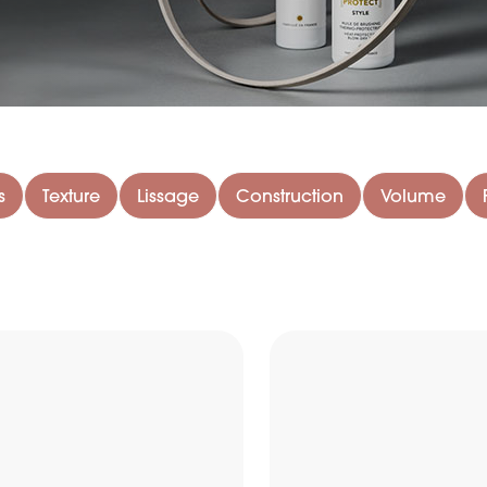
s
Texture
Lissage
Construction
Volume