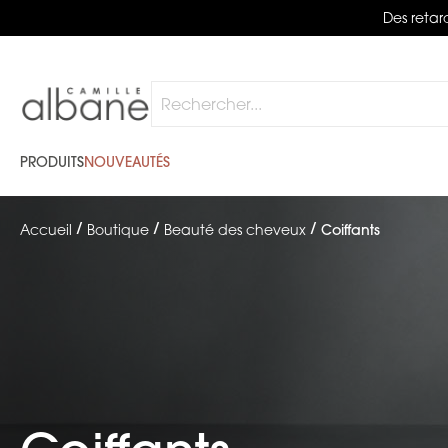
Des retard
Rechercher
PRODUITS
NOUVEAUTÉS
Accueil
Boutique
Beauté des cheveux
Coiffants