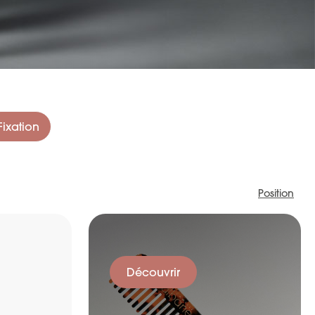
Fixation
Position
Découvrir