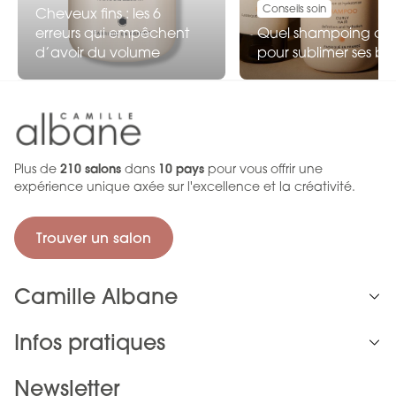
Conseils soin
Cheveux fins : les 6
erreurs qui empêchent
Quel shampoing choi
d’avoir du volume
pour sublimer ses bo
Plus de
210 salons
dans
10 pays
pour vous offrir une
expérience unique axée sur l'excellence et la créativité.
Trouver un salon
Camille Albane
Infos pratiques
Newsletter