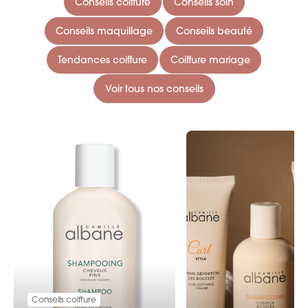
Conseils coiffure
Conseils soin
Conseils maquillage
Conseils beauté
Tendances coiffure
Coiffure mariage
Voir tous nos conseils
Conseils coiffure