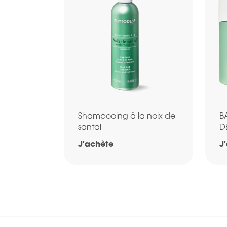
Shampooing à la noix de
B
santal
D
J'achète
J