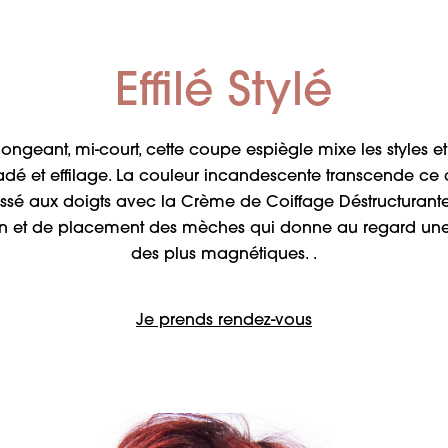
Effilé Stylé
longeant, mi-court, cette coupe espiègle mixe les styles et
adé et effilage. La couleur incandescente transcende ce 
roissé aux doigts avec la Crème de Coiffage Déstructurante
on et de placement des mèches qui donne au regard un
des plus magnétiques. .
Je prends rendez-vous