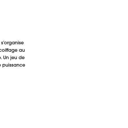
 s’organise
coiffage au
. Un jeu de
e puissance