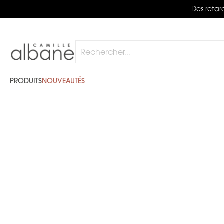
Des retard
Rechercher
PRODUITS
NOUVEAUTÉS