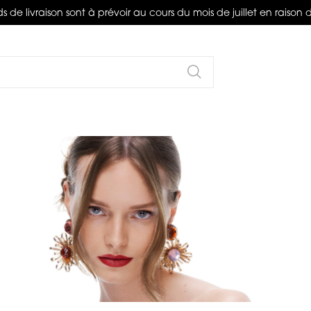
s de livraison sont à prévoir au cours du mois de juillet en raison 
Rechercher