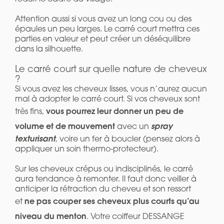
Attention aussi si vous avez un long cou ou des
épaules un peu larges. Le carré court mettra ces
parties en valeur et peut créer un déséquilibre
dans la silhouette.
Le carré court sur quelle nature de cheveux
?
Si vous avez les cheveux lisses, vous n’aurez aucun
mal à adopter le carré court. Si vos cheveux sont
vous pourrez leur donner un peu de
très fins,
volume et de mouvement
spray
avec un
texturisant
, voire un fer à boucler (pensez alors à
appliquer un soin thermo-protecteur).
Sur les cheveux crépus ou indisciplinés, le carré
aura tendance à remonter. Il faut donc veiller à
anticiper la rétraction du cheveu et son ressort
ne pas couper ses cheveux plus courts qu’au
et
niveau du menton
. Votre coiffeur DESSANGE