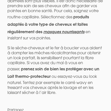
abîmées sont plus visibles. Il est donc nécessaire de
prendre soin de ses cheveux afin de garder vos
pointes en bonne santé. Pour cela, soignez votre
produits
routine capillaire. Sélectionnez des
adaptés à votre type de cheveux et faites
régulièrement des
masques nourrissants
en
insistant sur vos pointes.
Si le sèche-cheveux et le fer à boucler vous aident
à dompter les mèches récalcitrantes pour obtenir
un look parfait, ils sensibilisent pourtant la fibre
capillaire. Si vous avez du mal à vous en
prenez soin de bien les protéger avec un
passer,
Lait thermo-protecteur
ou essayez-vous au look
naturel. Tentez par exemple le carré wavy en
tressant vos cheveux après le lavage et en les
laissant sécher à l’air libre.
Partagez