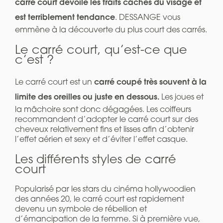
carré court dévoile les traits cachés du visage et
est terriblement tendance
. DESSANGE vous
emmène à la découverte du plus court des carrés.
Le carré court, qu’est-ce que
c’est ?
carré coupé très souvent à la
Le carré court est un
limite des oreilles ou juste en dessous.
Les joues et
la mâchoire sont donc dégagées. Les coiffeurs
recommandent d’adopter le carré court sur des
cheveux relativement fins et lisses afin d’obtenir
l’effet aérien et sexy et d’éviter l’effet casque.
Les différents styles de carré
court
Popularisé par les stars du cinéma hollywoodien
des années 20, le carré court est rapidement
devenu un symbole de rébellion et
d’émancipation de la femme. Si à première vue,