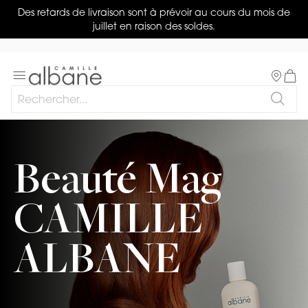
Des retards de livraison sont à prévoir au cours du mois de
juillet en raison des soldes.
Salon
Basculer
Mon 
la
Rechercher
navigation
Reche
Beauté Mag
CAMILLE
ALBANE