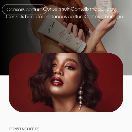
Conseils soin
Conseils maquillage
Conseils coiffure
Conseils beauté
Tendances coiffure
Coiffure mariage
CONSEILS COIFFURE