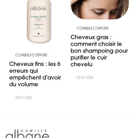
CONSEILS COIFFURE
Cheveux gras :
comment choisir le
bon shampoing pour
CONSEILS COIFFURE
purifier le cuir
Cheveux fins : les 6
chevelu
erreurs qui
empêchent d’avoir
29.07.2026
du volume
29.07.2026