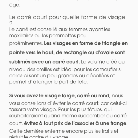
âge.
Le carré court pour quelle forme de visage
?
Le carré est conseillé aux femmes ayant les
maxillaires ou les pommettes peu
Les visages en forme de triangle en
proéminentes.
pointe vers le haut, de rectangle ou d’ovale sont
sublimés avec un carré court.
Le volume créé au
niveau des oreilles est idéal pour les camoufler si
celles-ci sont un peu grandes ou décollées et
permet d’allonger le port de tête.
Si vous avez le visage large, carré ou rond
, nous
vous conseillons d’éviter le carré court, car celui-ci
tassera votre visage. Pour les plus têtues, qui
souhaiteraient quand même succomber au carré
évitez à tout prix de l’associer à une frange
court,
.
Cette dernière enferme encore plus les traits et
réduit le cadre du visage.