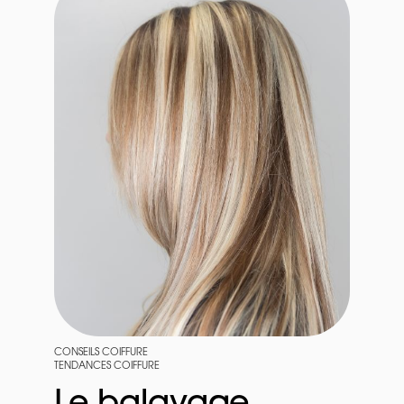
CONSEILS COIFFURE
TENDANCES COIFFURE
Le balayage