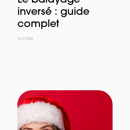
inversé : guide
complet
16.01.2026