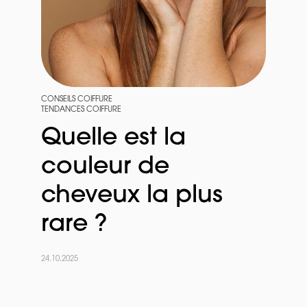
CONSEILS COIFFURE
TENDANCES COIFFURE
Quelle est la
couleur de
cheveux la plus
rare ?
24.10.2025