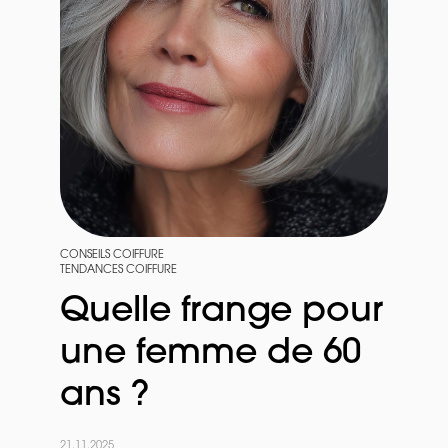
CONSEILS COIFFURE
TENDANCES COIFFURE
Quelle frange pour
une femme de 60
ans ?
21.11.2025