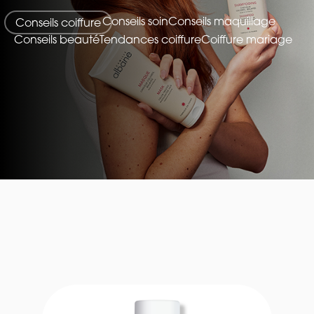
Conseils soin
Conseils maquillage
Conseils coiffure
Conseils beauté
Tendances coiffure
Coiffure mariage