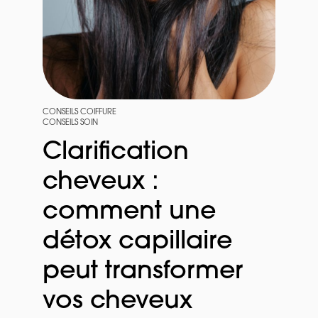
CONSEILS COIFFURE
CONSEILS SOIN
Clarification
cheveux :
comment une
détox capillaire
peut transformer
vos cheveux