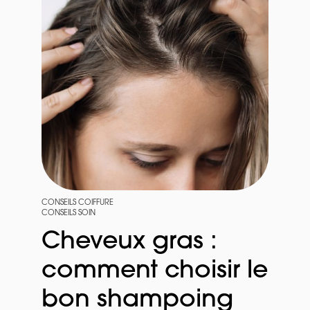
CONSEILS COIFFURE
CONSEILS SOIN
Cheveux gras :
comment choisir le
bon shampoing