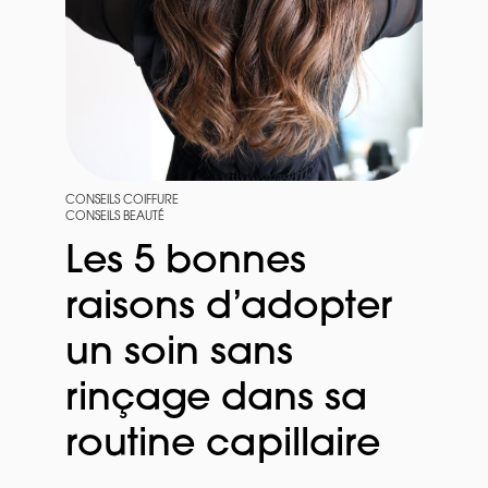
CONSEILS COIFFURE
CONSEILS BEAUTÉ
Les 5 bonnes
raisons d’adopter
un soin sans
rinçage dans sa
routine capillaire