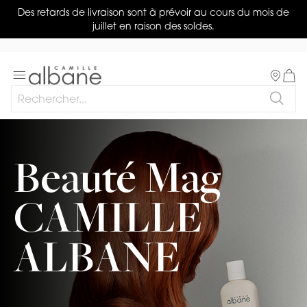
Des retards de livraison sont à prévoir au cours du mois de
juillet en raison des soldes.
Salon
Basculer
Mon 
la
Rechercher
navigation
Reche
Beauté Mag
CAMILLE
ALBANE