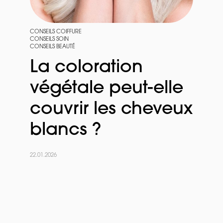
CONSEILS COIFFURE
CONSEILS SOIN
CONSEILS BEAUTÉ
La coloration
végétale peut-elle
couvrir les cheveux
blancs ?
22.01.2026