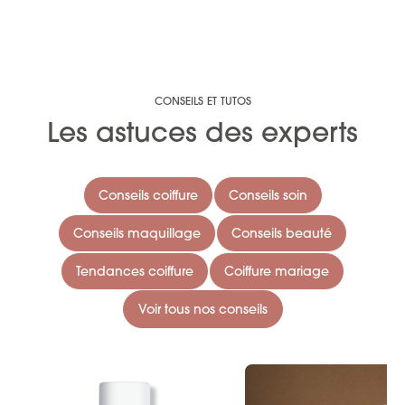
CONSEILS ET TUTOS
Les astuces des experts
Conseils coiffure
Conseils soin
Conseils maquillage
Conseils beauté
Tendances coiffure
Coiffure mariage
Voir tous nos conseils