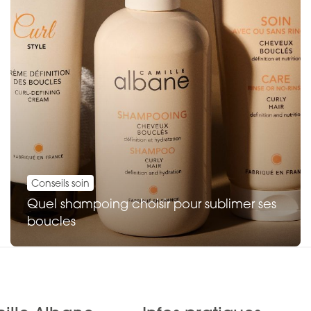
Conseils soin
Quel shampoing choisir pour sublimer ses
boucles