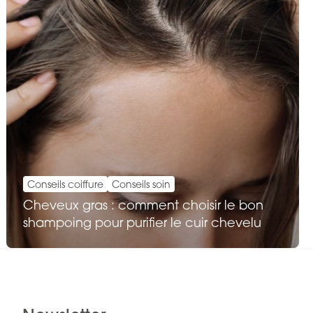
Conseils coiffure
Conseils soin
Cheveux gras : comment choisir le bon
shampoing pour purifier le cuir chevelu