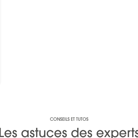
outer au panier
CONSEILS ET TUTOS
Les astuces des expert