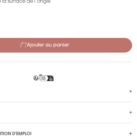
ie la surface de l’ongle
Ajouter au panier
UTION D'EMPLOI