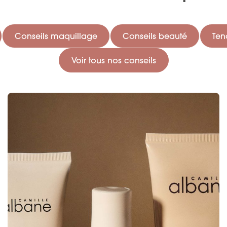
Conseils maquillage
Conseils beauté
Ten
Voir tous nos conseils