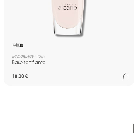
MAQUILLAGE
13ml
Base fortifiante
Aj
18,00 €