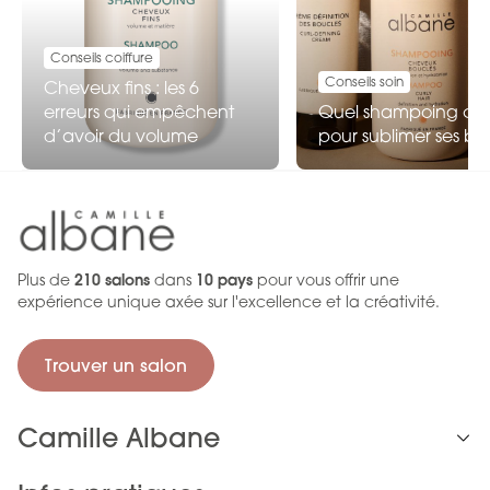
Conseils coiffure
Conseils soin
Cheveux fins : les 6
erreurs qui empêchent
Quel shampoing choi
d’avoir du volume
pour sublimer ses bo
Plus de
210 salons
dans
10 pays
pour vous offrir une
expérience unique axée sur l'excellence et la créativité.
Trouver un salon
Camille Albane