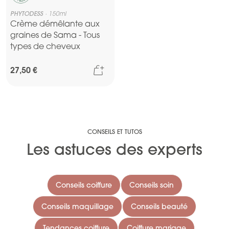
PHYTODESS
150ml
Crème démêlante aux
graines de Sama - Tous
types de cheveux
Ajouter au panier
27,50 €
CONSEILS ET TUTOS
Les astuces des experts
Conseils coiffure
Conseils soin
Conseils maquillage
Conseils beauté
Tendances coiffure
Coiffure mariage