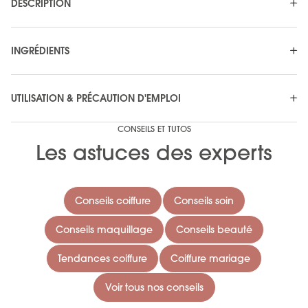
DESCRIPTION
INGRÉDIENTS
UTILISATION & PRÉCAUTION D'EMPLOI
CONSEILS ET TUTOS
Les astuces des experts
Conseils coiffure
Conseils soin
Conseils maquillage
Conseils beauté
Tendances coiffure
Coiffure mariage
Voir tous nos conseils