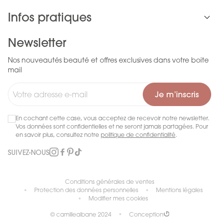
Infos pratiques
Newsletter
Nos nouveautés beauté et offres exclusives dans votre boite
mail
Je m’inscris
En cochant cette case, vous acceptez de recevoir notre newsletter.
Vos données sont confidentielles et ne seront jamais partagées. Pour
en savoir plus, consultez notre
politique de confidentialité
.
SUIVEZ-NOUS
Conditions générales de ventes
Protection des données personnelles
Mentions légales
Modifier mes cookies
© camillealbane 2024
Conception